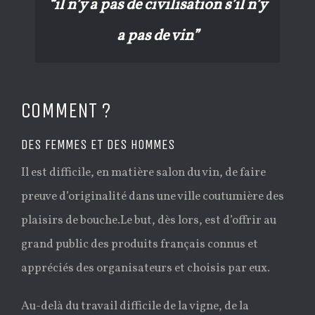
“il n’y a pas de civilisation s’il n’y
a pas de vin”
COMMENT ?
DES FEMMES ET DES HOMMES
Il est difficile, en matière salon du vin, de faire
preuve d’originalité dans une ville coutumière des
plaisirs de bouche.Le but, dès lors, est d’offrir au
grand public des produits français connus et
appréciés des organisateurs et choisis par eux.
Au-delà du travail difficile de la vigne, de la