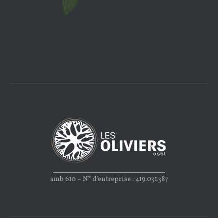
amb 610 – N° d’entreprise : 419.031.387