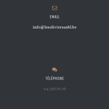
EMAIL
info@lesoliviersasbl.be
TÉLÉPHONE
04 367.70.16